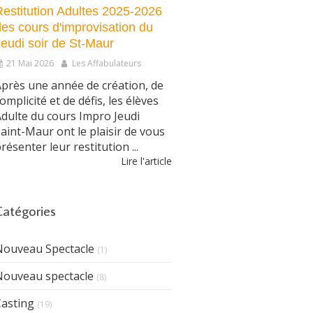
Restitution Adultes 2025-2026
des cours d'improvisation du
Jeudi soir de St-Maur
21 Mai 2026
Les Affabulateurs
près une année de création, de
omplicité et de défis, les élèves
dulte du cours Impro Jeudi
aint-Maur ont le plaisir de vous
résenter leur restitution ...
Lire l'article
Catégories
Nouveau Spectacle
(1)
Nouveau spectacle
(8)
Casting
(19)