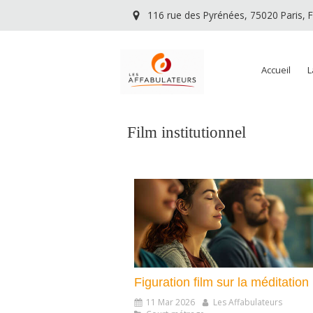
116 rue des Pyrénées, 75020 Paris, 
Accueil
L
Film institutionnel
Figuration film sur la méditation
11 Mar 2026
Les Affabulateurs