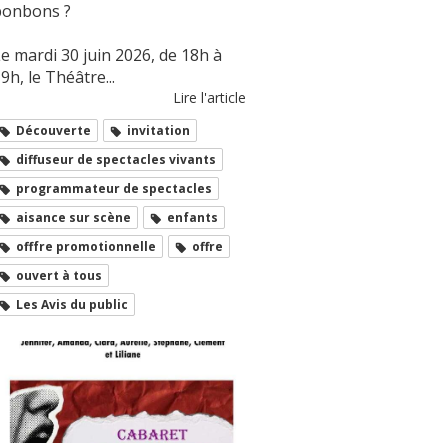
bonbons ?
e mardi 30 juin 2026, de 18h à
9h, le Théâtre...
Lire l'article
Découverte
invitation
diffuseur de spectacles vivants
programmateur de spectacles
aisance sur scène
enfants
offfre promotionnelle
offre
ouvert à tous
Les Avis du public