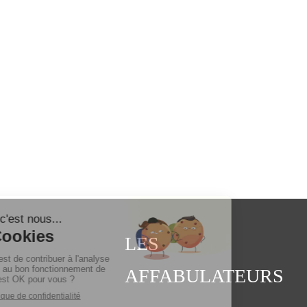
LES
AFFABULATEURS