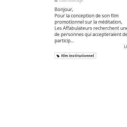
Court-métrage
Bonjour,
Pour la conception de son film
promotionnel sur la méditation,
Les Affabulateurs recherchent une
de personnes qui accepteraient d
particip...
Li
film institutionnel