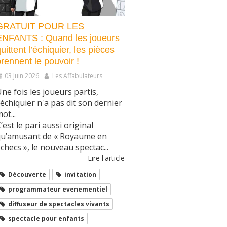
GRATUIT POUR LES
ENFANTS : Quand les joueurs
uittent l’échiquier, les pièces
rennent le pouvoir !
03 Juin 2026
Les Affabulateurs
ne fois les joueurs partis,
'échiquier n'a pas dit son dernier
ot...
’est le pari aussi original
qu’amusant de « Royaume en
checs », le nouveau spectac...
Lire l'article
Découverte
invitation
programmateur evenementiel
diffuseur de spectacles vivants
spectacle pour enfants