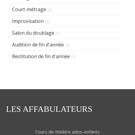
Court-métrage
(3)
Improvisation
(2)
Salon du doublage
(1)
Audition de fin d'année
(2)
Restitution de fin d'année
(7)
LES AFFABULATEURS
Cours de théâtre ados-enfants