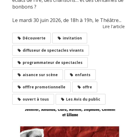
bonbons ?
Le mardi 30 juin 2026, de 18h à 19h, le Théâtre...
Lire l'article
Découverte
invitation
diffuseur de spectacles vivants
programmateur de spectacles
aisance sur scène
enfants
offfre promotionnelle
offre
ouvert à tous
Les Avis du public