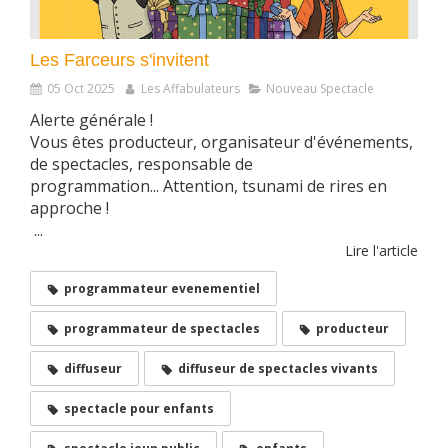
Les Farceurs s'invitent
05 Oct 2025
Les Affabulateurs
Nouveau Spectacle
Alerte générale !
Vous êtes producteur, organisateur d'événements,
de spectacles, responsable de
programmation... Attention, tsunami de rires en
approche !
...
Lire l'article
programmateur evenementiel
programmateur de spectacles
producteur
diffuseur
diffuseur de spectacles vivants
spectacle pour enfants