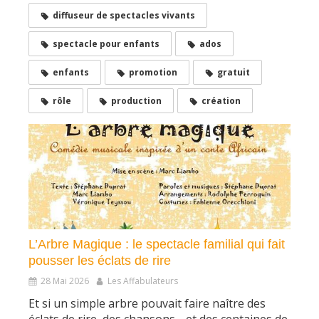
diffuseur de spectacles vivants
spectacle pour enfants
ados
enfants
promotion
gratuit
rôle
production
création
L’Arbre Magique : le spectacle familial qui fait
pousser les éclats de rire
28 Mai 2026
Les Affabulateurs
Et si un simple arbre pouvait faire naître des
éclats de rire, des chansons… et des centaines de