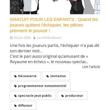
GRATUIT POUR LES ENFANTS : Quand les
joueurs quittent l’échiquier, les pièces
prennent le pouvoir !
03 Juin 2026
Les Affabulateurs
Une fois les joueurs partis, l'échiquier n'a pas dit
son dernier mot...
C’est le pari aussi original qu’amusant de «
Royaume en échecs », le nouveau spectac...
Lire l'article
Découverte
invitation
programmateur evenementiel
spectacle jeun public
producteur
diffuseur