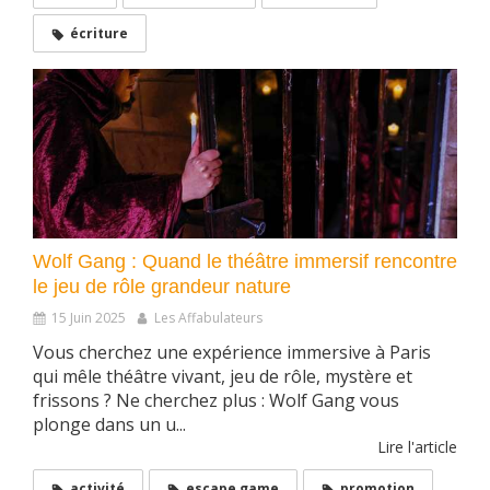
écriture
Wolf Gang : Quand le théâtre immersif rencontre
le jeu de rôle grandeur nature
15 Juin 2025
Les Affabulateurs
Vous cherchez une expérience immersive à Paris
qui mêle théâtre vivant, jeu de rôle, mystère et
frissons ? Ne cherchez plus : Wolf Gang vous
plonge dans un u...
Lire l'article
activité
escape game
promotion