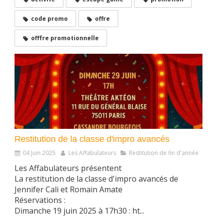
code promo
offre
offfre promotionnelle
Restitution de la classe d'impro avancés
04 Juin 2025
Les Affabulateurs
Restitution de fin d'année
Les Affabulateurs présentent
La restitution de la classe d'impro avancés de
Jennifer Cali et Romain Amate
Réservations :
Dimanche 19 juin 2025 à 17h30 : ht...