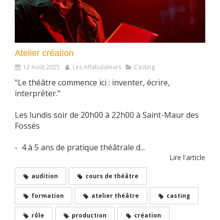
Atelier création
12 Août 2025
Les Affabulateurs
Casting
"Le théâtre commence ici : inventer, écrire,
interpréter."
Les lundis soir de 20h00 à 22h00 à Saint-Maur des
Fossés
- 4 à 5 ans de pratique théâtrale d...
Lire l'article
audition
cours de théâtre
formation
atelier théâtre
casting
rôle
production
création