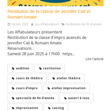
Restitution de la classe de Jennifer Cali et
Romain Amate
04 Juin 2025
Les Affabulateurs
Restitution de fin d'année
Les Affabulateurs présentent
Restitution de la classe d'impro avancés de
Jennifer Cali & Romain Amate
Réservations :
Samedi 28 juin 2025 à 17h00 : https...
Lire l'article
audition
restitution
cours de théâtre
atelier théâtre
cours d'impro
atelier improvisation
spectacle de fin d'année
ouvert à tous
Improvisation
casting