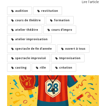
Lire l'article
audition
restitution
cours de théâtre
formation
atelier théâtre
cours d'impro
atelier improvisation
spectacle de fin d'année
ouvert à tous
spectacle improvisé
Improvisation
casting
rôle
création