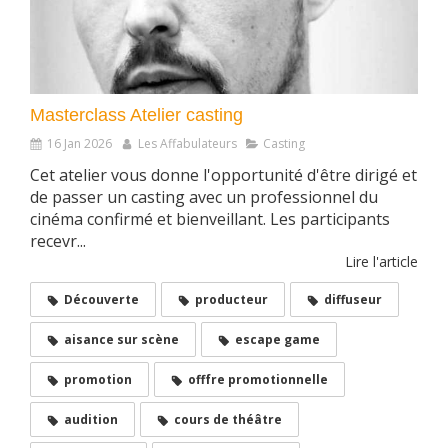
Masterclass Atelier casting
16 Jan 2026
Les Affabulateurs
Casting
Cet atelier vous donne l'opportunité d'être dirigé et
de passer un casting avec un professionnel du
cinéma confirmé et bienveillant. Les participants
recevr...
Lire l'article
Découverte
producteur
diffuseur
aisance sur scène
escape game
promotion
offfre promotionnelle
audition
cours de théâtre