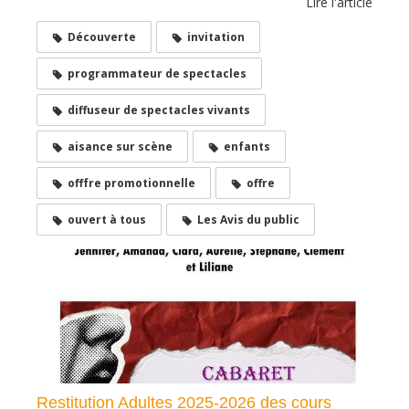
Lire l'article
Découverte
invitation
programmateur de spectacles
diffuseur de spectacles vivants
aisance sur scène
enfants
offfre promotionnelle
offre
ouvert à tous
Les Avis du public
Restitution Adultes 2025-2026 des cours