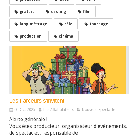
gratuit
casting
film
long-métrage
rôle
tournage
production
cinéma
Les Farceurs s'invitent
05 Oct 2025
Les Affabulateurs
Nouveau Spectacle
Alerte générale !
Vous êtes producteur, organisateur d'événements,
de spectacles, responsable de