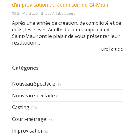
d'improvisation du Jeudi soir de St-Maur
21 Mai 2026
Les Affabulateurs
Après une année de création, de complicité et de
défis, les élèves Adulte du cours Impro Jeudi
Saint-Maur ont le plaisir de vous présenter leur
restitution ...
Lire l'article
Catégories
Nouveau Spectacle
(1)
Nouveau spectacle
(8)
Casting
(19)
Court-métrage
(3)
Improvisation
(2)