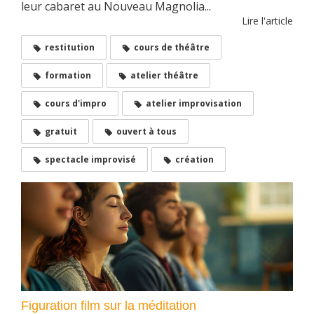
leur cabaret au Nouveau Magnolia...
Lire l'article
restitution
cours de théâtre
formation
atelier théâtre
cours d'impro
atelier improvisation
gratuit
ouvert à tous
spectacle improvisé
création
Figuration film sur la méditation