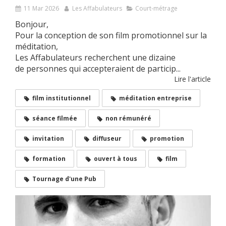
11 Mar 2026
Les Affabulateurs
Court-métrage
Bonjour,
Pour la conception de son film promotionnel sur la
méditation,
Les Affabulateurs recherchent une dizaine
de personnes qui accepteraient de particip...
Lire l'article
film institutionnel
méditation entreprise
séance filmée
non rémunéré
invitation
diffuseur
promotion
formation
ouvert à tous
film
Tournage d'une Pub