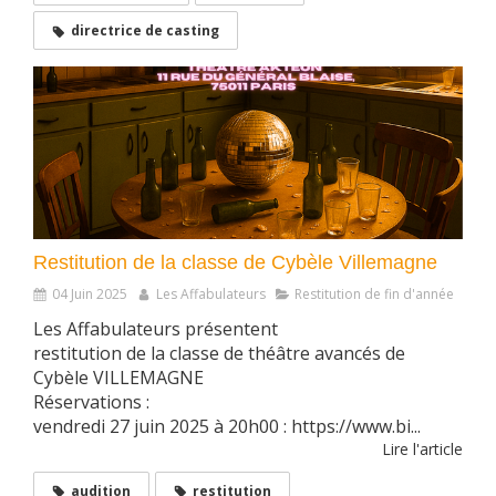
directrice de casting
Restitution de la classe de Cybèle Villemagne
04 Juin 2025
Les Affabulateurs
Restitution de fin d'année
Les Affabulateurs présentent
restitution de la classe de théâtre avancés de
Cybèle VILLEMAGNE
Réservations :
vendredi 27 juin 2025 à 20h00 : https://www.bi...
Lire l'article
audition
restitution