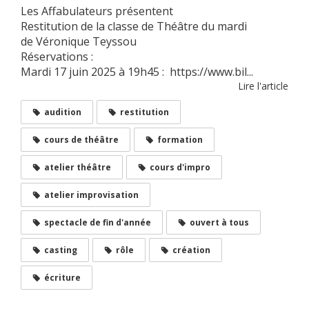
Les Affabulateurs présentent
Restitution de la classe de Théâtre du mardi
de Véronique Teyssou
Réservations :
Mardi 17 juin 2025 à 19h45 : https://www.bil...
Lire l'article
audition
restitution
cours de théâtre
formation
atelier théâtre
cours d'impro
atelier improvisation
spectacle de fin d'année
ouvert à tous
casting
rôle
création
écriture