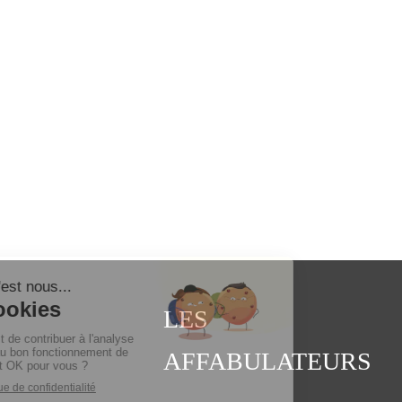
LES
AFFABULATEURS