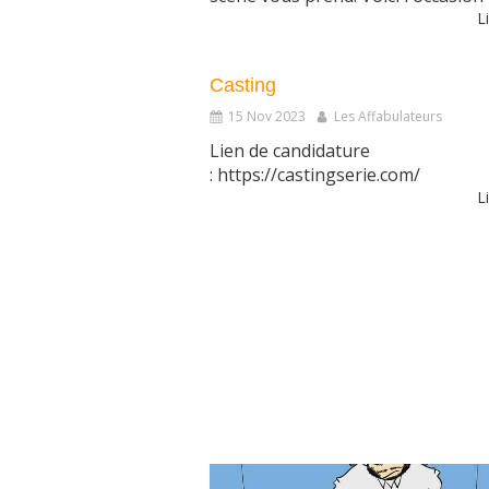
Li
Casting
15 Nov 2023
Les Affabulateurs
Lien de candidature
: https://castingserie.com/
Li