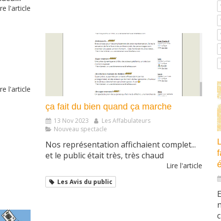
re l'article
re l'article
ça fait du bien quand ça marche
13 Nov 2023
Les Affabulateurs
Nouveau spectacle
Nos représentation affichaient complet...
f
et le public était très, très chaud
é
Lire l'article
Les Avis du public
E
n
c