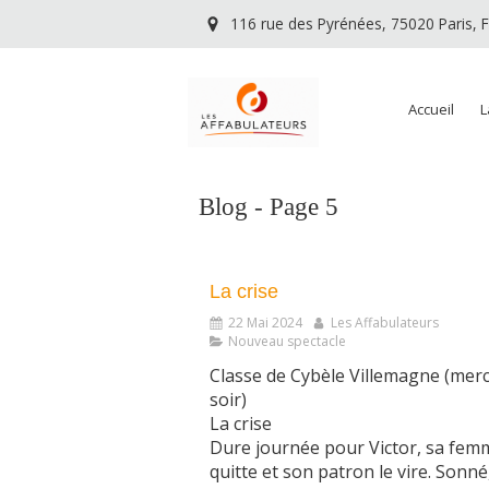
116 rue des Pyrénées, 75020 Paris, 
Accueil
L
Blog - Page 5
La crise
22 Mai 2024
Les Affabulateurs
Nouveau spectacle
Classe de Cybèle Villemagne (merc
soir)
La crise
Dure journée pour Victor, sa fem
quitte et son patron le vire. Sonné