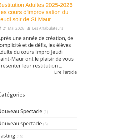
Restitution Adultes 2025-2026
des cours d'improvisation du
Jeudi soir de St-Maur
21 Mai 2026
Les Affabulateurs
près une année de création, de
omplicité et de défis, les élèves
dulte du cours Impro Jeudi
aint-Maur ont le plaisir de vous
résenter leur restitution ...
Lire l'article
Catégories
Nouveau Spectacle
(1)
Nouveau spectacle
(8)
Casting
(19)