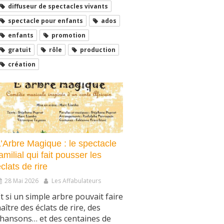
diffuseur de spectacles vivants
spectacle pour enfants
ados
enfants
promotion
gratuit
rôle
production
création
L’Arbre Magique : le spectacle
amilial qui fait pousser les
clats de rire
28 Mai 2026
Les Affabulateurs
t si un simple arbre pouvait faire
aître des éclats de rire, des
hansons… et des centaines de