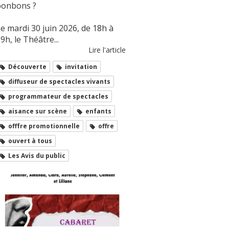
bonbons ?
e mardi 30 juin 2026, de 18h à
9h, le Théâtre...
Lire l'article
Découverte
invitation
diffuseur de spectacles vivants
programmateur de spectacles
aisance sur scène
enfants
offfre promotionnelle
offre
ouvert à tous
Les Avis du public